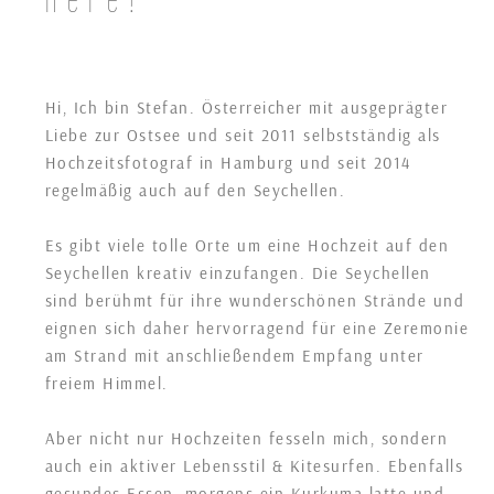
Hi, Ich bin Stefan. Österreicher mit ausgeprägter
Liebe zur Ostsee und seit 2011 selbstständig als
Hochzeitsfotograf in Hamburg und seit 2014
regelmäßig auch auf den Seychellen.
Es gibt viele tolle Orte um eine Hochzeit auf den
Seychellen kreativ einzufangen. Die Seychellen
sind berühmt für ihre wunderschönen Strände und
eignen sich daher hervorragend für eine Zeremonie
am Strand mit anschließendem Empfang unter
freiem Himmel.
Aber nicht nur Hochzeiten fesseln mich, sondern
auch ein aktiver Lebensstil & Kitesurfen. Ebenfalls
gesundes Essen, morgens ein Kurkuma latte und