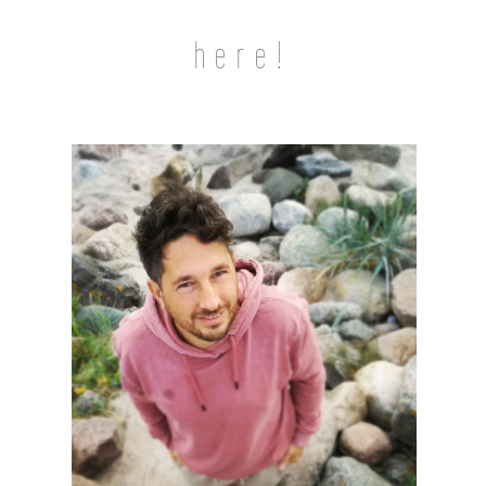
here!