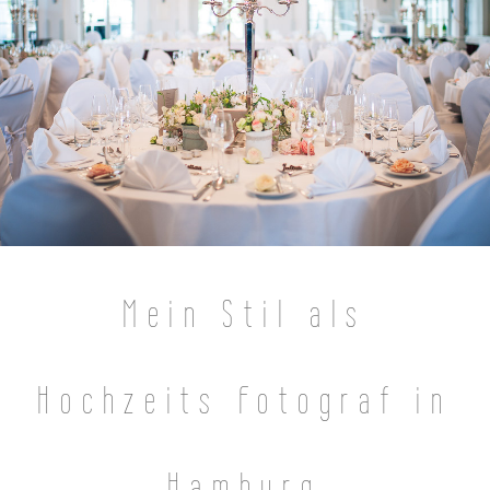
Mein Stil als
Hochzeits Fotograf in
Hamburg