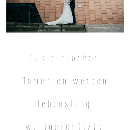
Aus einfachen
Momenten werden
lebenslang
wertgeschätzte