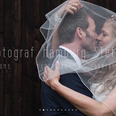
otograf Hamburg Ste
HOME
PORTFOLIO
KONTA