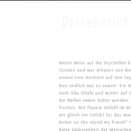
Reiseberic
Meine Reise auf die Seychellen b
Torsten und war infiziert von di
einmal eine Hochzeit auf den Sey
Nun endlich war es soweit. Ein H
nach Abu Dhabi und weiter auf d
die Wellen immer höher wurden, 
Fischen. Mit flauem Gefühl im M
mir gleich ein Gefühl für das mi
locker on the island my friend!“ 
diese Gelassenheit der Menschen