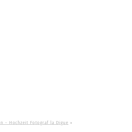
en – Hochzeit Fotograf la Digue
»