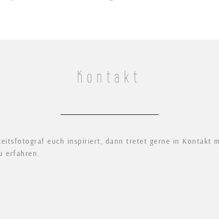
Kontakt
sfotograf euch inspiriert, dann tretet gerne in Kontakt mi
u erfahren.