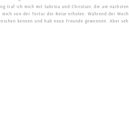
ng traf ich mich mit Sabrina und Christian, die am nächste
 mich von der Tortur der Reise erholen. Während der Woche 
enschen kennen und hab neue Freunde gewonnen. Aber seht 