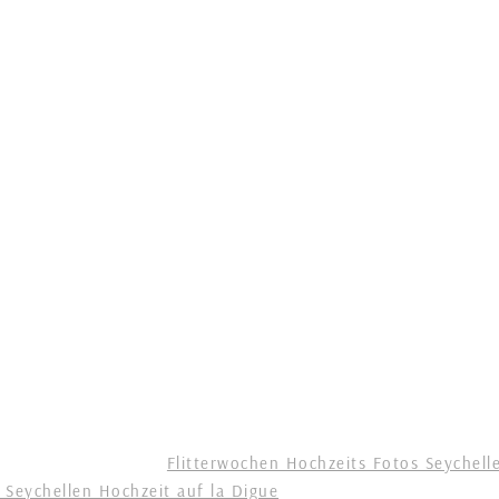
Flitterwochen Hochzeits Fotos Seychell
 Seychellen Hochzeit auf la Digue